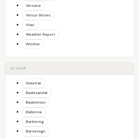
Versace
Vetcur Biotec
Vilac
Weather Report
Winther
SE OGSÅ
Asketræ
Badesandal
Badminton
Ballerina
Barbering
Barnevogn