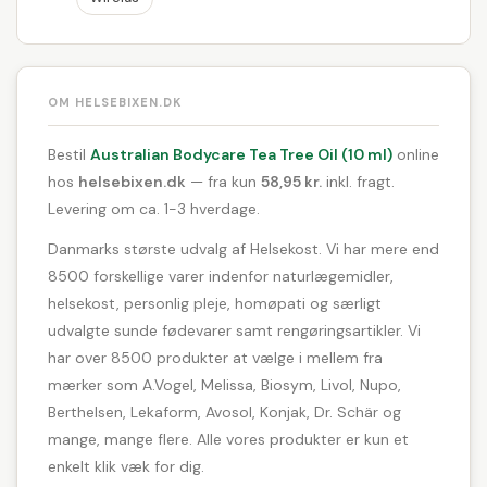
OM HELSEBIXEN.DK
Bestil
Australian Bodycare Tea Tree Oil (10 ml)
online
hos
helsebixen.dk
— fra kun
58,95 kr.
inkl. fragt.
Levering om ca. 1-3 hverdage.
Danmarks største udvalg af Helsekost. Vi har mere end
8500 forskellige varer indenfor naturlægemidler,
helsekost, personlig pleje, homøpati og særligt
udvalgte sunde fødevarer samt rengøringsartikler. Vi
har over 8500 produkter at vælge i mellem fra
mærker som A.Vogel, Melissa, Biosym, Livol, Nupo,
Berthelsen, Lekaform, Avosol, Konjak, Dr. Schär og
mange, mange flere. Alle vores produkter er kun et
enkelt klik væk for dig.