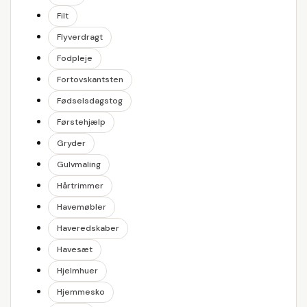
Filt
Flyverdragt
Fodpleje
Fortovskantsten
Fødselsdagstog
Førstehjælp
Gryder
Gulvmaling
Hårtrimmer
Havemøbler
Haveredskaber
Havesæt
Hjelmhuer
Hjemmesko