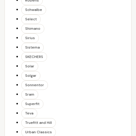
Robens
Schwalbe
Select
Shimano
Sirius
Sistema
SKECHERS
Solar
Solgar
Sonnentor
Sram
Superfit
Teva
Truefitt and Hill
Urban Classics