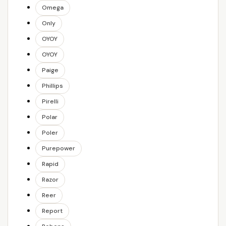
Omega
Only
OYOY
OYOY
Paige
Phillips
Pirelli
Polar
Poler
Purepower
Rapid
Razor
Reer
Report