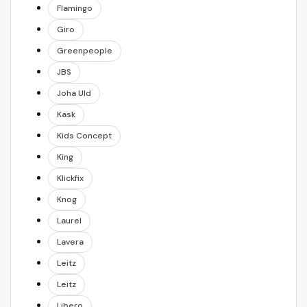
Flamingo
Giro
Greenpeople
JBS
Joha Uld
Kask
Kids Concept
King
Klickfix
Knog
Laurel
Lavera
Leitz
Leitz
Libero