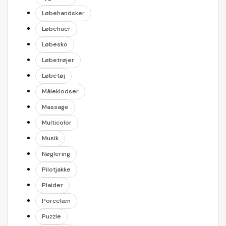
Løbehandsker
Løbehuer
Løbesko
Løbetrøjer
Løbetøj
Måleklodser
Massage
Multicolor
Musik
Nøglering
Pilotjakke
Plaider
Porcelæn
Puzzle