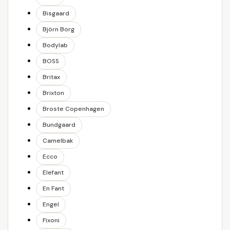
Bisgaard
Björn Borg
Bodylab
BOSS
Britax
Brixton
Broste Copenhagen
Bundgaard
Camelbak
Ecco
Elefant
En Fant
Engel
Fixoni