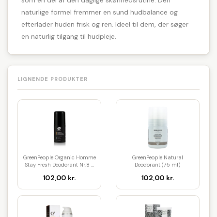
som en del af den daglige skønhedsrutine. Den
naturlige formel fremmer en sund hudbalance og
efterlader huden frisk og ren. Ideel til dem, der søger
en naturlig tilgang til hudpleje.
LIGNENDE PRODUKTER
GreenPeople Organic Homme
GreenPeople Natural
Stay Fresh Deodorant Nr.8 ...
Deodorant (75 ml)
102,00 kr.
102,00 kr.