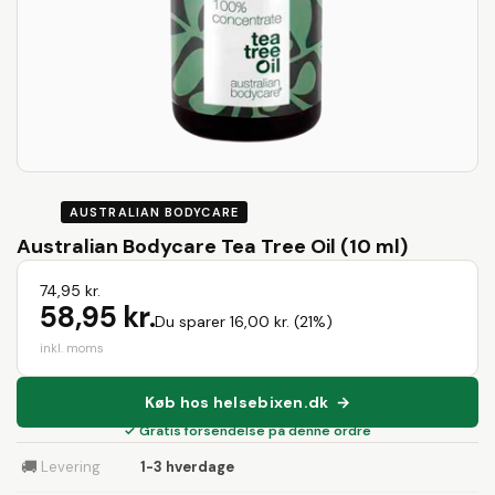
AUSTRALIAN BODYCARE
Australian Bodycare Tea Tree Oil (10 ml)
74,95 kr.
58,95 kr.
Du sparer 16,00 kr. (21%)
inkl. moms
Køb hos helsebixen.dk →
✓ Gratis forsendelse på denne ordre
🚚
Levering
1-3 hverdage