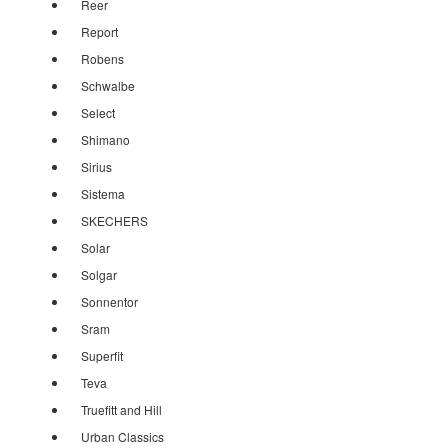
Reer
Report
Robens
Schwalbe
Select
Shimano
Sirius
Sistema
SKECHERS
Solar
Solgar
Sonnentor
Sram
Superfit
Teva
Truefitt and Hill
Urban Classics