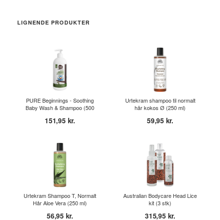
LIGNENDE PRODUKTER
PURE Beginnings - Soothing
Urtekram shampoo til normalt
Baby Wash & Shampoo (500
hår kokos Ø (250 ml)
ml)
151,95 kr.
59,95 kr.
Urtekram Shampoo T, Normalt
Australian Bodycare Head Lice
Hår Aloe Vera (250 ml)
kit (3 stk)
56,95 kr.
315,95 kr.