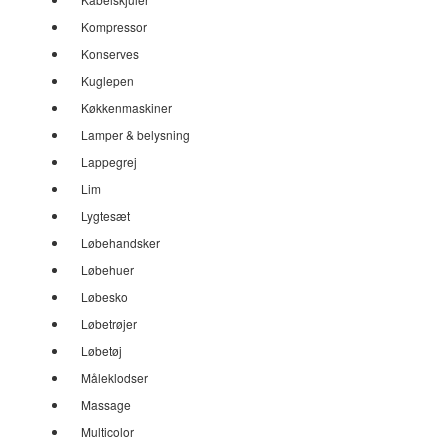
Kompressor
Konserves
Kuglepen
Køkkenmaskiner
Lamper & belysning
Lappegrej
Lim
Lygtesæt
Løbehandsker
Løbehuer
Løbesko
Løbetrøjer
Løbetøj
Måleklodser
Massage
Multicolor