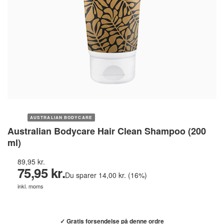
AUSTRALIAN BODYCARE
Australian Bodycare Hair Clean Shampoo (200
ml)
89,95 kr.
75,95 kr.
Du sparer 14,00 kr. (16%)
inkl. moms
Køb hos helsebixen.dk →
✓ Gratis forsendelse på denne ordre