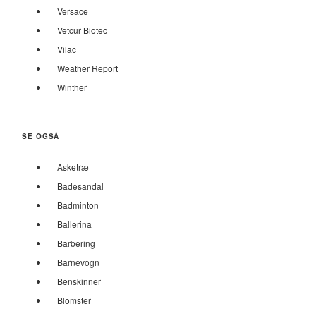
Versace
Vetcur Biotec
Vilac
Weather Report
Winther
SE OGSÅ
Asketræ
Badesandal
Badminton
Ballerina
Barbering
Barnevogn
Benskinner
Blomster