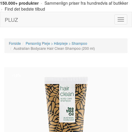
150.000+ produkter
· Sammenlign priser fra hundredvis af butikker
· Find det bedste tilbud
PLUZ
Menu
Forside
Personlig Pleje > Hårpleje > Shampoo
Australian Bodycare Hair Clean Shampoo (200 ml)
-16%