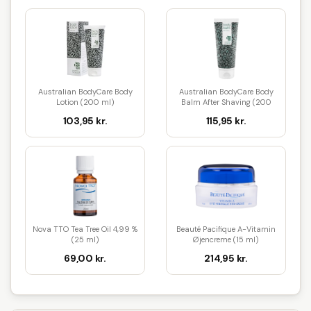
Australian BodyCare Body
Australian BodyCare Body
Lotion (200 ml)
Balm After Shaving (200
ml)
103,95 kr.
115,95 kr.
Nova TTO Tea Tree Oil 4,99 %
Beauté Pacifique A-Vitamin
(25 ml)
Øjencreme (15 ml)
69,00 kr.
214,95 kr.