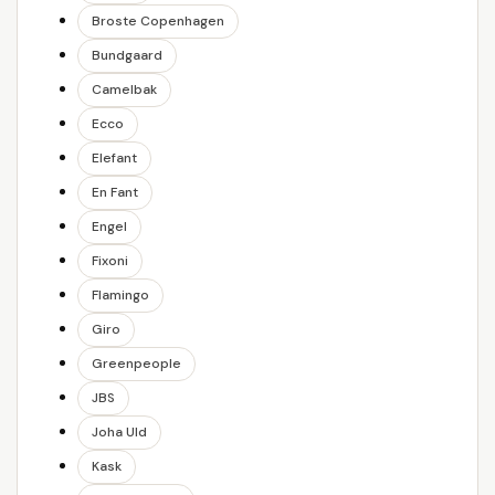
Broste Copenhagen
Bundgaard
Camelbak
Ecco
Elefant
En Fant
Engel
Fixoni
Flamingo
Giro
Greenpeople
JBS
Joha Uld
Kask