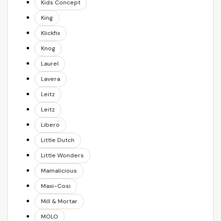
Kids Concept
King
Klickfix
Knog
Laurel
Lavera
Leitz
Leitz
Libero
Little Dutch
Little Wonders
Mamalicious
Maxi-Cosi
Mill & Mortar
MOLO