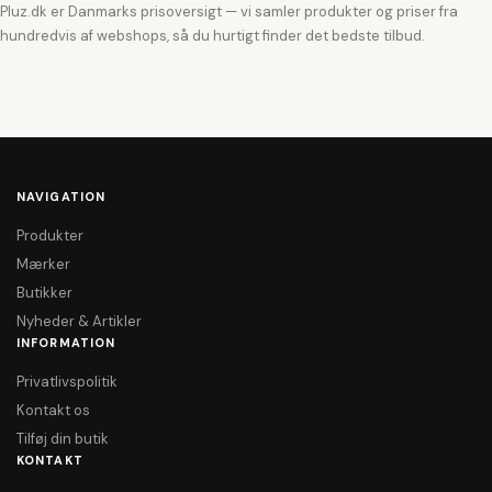
Pluz.dk er Danmarks prisoversigt — vi samler produkter og priser fra
hundredvis af webshops, så du hurtigt finder det bedste tilbud.
NAVIGATION
Produkter
Mærker
Butikker
Nyheder & Artikler
INFORMATION
Privatlivspolitik
Kontakt os
Tilføj din butik
KONTAKT