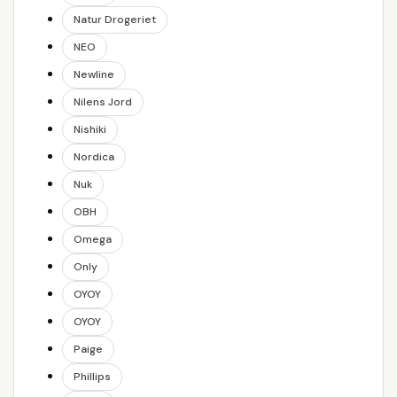
Natur Drogeriet
NEO
Newline
Nilens Jord
Nishiki
Nordica
Nuk
OBH
Omega
Only
OYOY
OYOY
Paige
Phillips