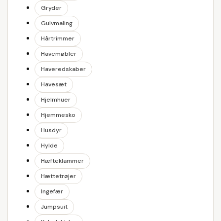
Gryder
Gulvmaling
Hårtrimmer
Havemøbler
Haveredskaber
Havesæt
Hjelmhuer
Hjemmesko
Husdyr
Hylde
Hæfteklammer
Hættetrøjer
Ingefær
Jumpsuit