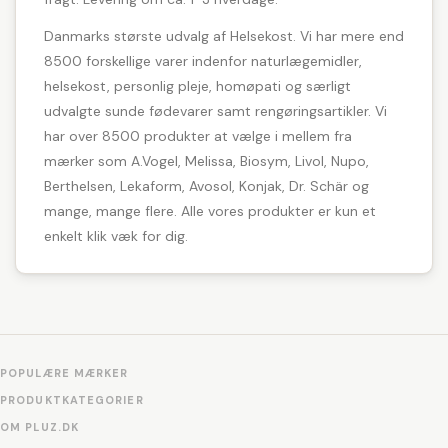
Danmarks største udvalg af Helsekost. Vi har mere end
8500 forskellige varer indenfor naturlægemidler,
helsekost, personlig pleje, homøpati og særligt
udvalgte sunde fødevarer samt rengøringsartikler. Vi
har over 8500 produkter at vælge i mellem fra
mærker som A.Vogel, Melissa, Biosym, Livol, Nupo,
Berthelsen, Lekaform, Avosol, Konjak, Dr. Schär og
mange, mange flere. Alle vores produkter er kun et
enkelt klik væk for dig.
POPULÆRE MÆRKER
PRODUKTKATEGORIER
OM PLUZ.DK