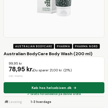
AUSTRALIAN BODYCARE
PHARMA
PHARMA NORD
Australian BodyCare Body Wash (200 ml)
99,95 kr.
78,95 kr.
Du sparer 21,00 kr. (21%)
inkl. moms
Køb hos helsebixen.dk →
✓ Gratis forsendelse på denne ordre
🚚
Levering
1-3 hverdage