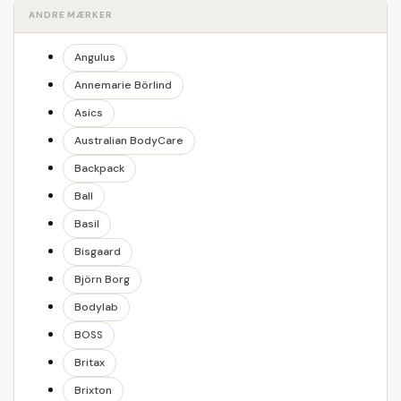
ANDRE MÆRKER
Angulus
Annemarie Börlind
Asics
Australian BodyCare
Backpack
Ball
Basil
Bisgaard
Björn Borg
Bodylab
BOSS
Britax
Brixton