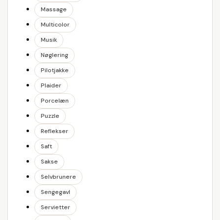
Massage
Multicolor
Musik
Nøglering
Pilotjakke
Plaider
Porcelæn
Puzzle
Reflekser
Saft
Sakse
Selvbrunere
Sengegavl
Servietter