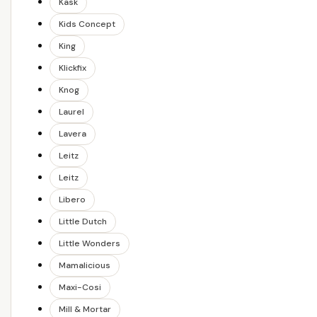
Kask
Kids Concept
King
Klickfix
Knog
Laurel
Lavera
Leitz
Leitz
Libero
Little Dutch
Little Wonders
Mamalicious
Maxi-Cosi
Mill & Mortar