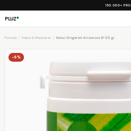
150.000+ PR
PLUZ
Forside
Helse & Madvarer
Natur Drogeriet Arrowroot Ø 125 gr.
-6%