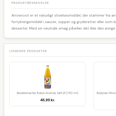
PRODUKTBESKRIVELSE
Arrowroot er et naturligt stivelsesmiddel, der stammer fra ar
fortykningsmiddel i saucer, supper og gryderetter eller som
desserter. Med sin neutrale smag påvirker det ikke den øvrige s
LIGNENDE PRODUKTER
Beutelsbacher Kokos Ananas Saft Ø (750 ml)
Bodylab Minim
45,95 kr.