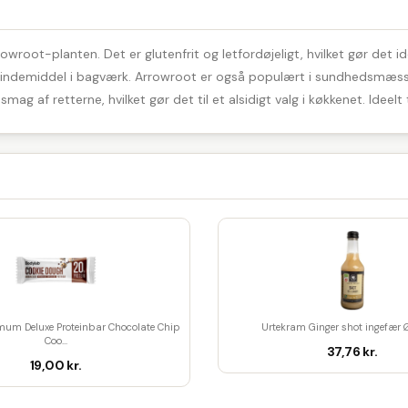
rowroot-planten. Det er glutenfrit og letfordøjeligt, hvilket gør d
 bindemiddel i bagværk. Arrowroot er også populært i sundhedsmæssig
mag af retterne, hvilket gør det til et alsidigt valg i køkkenet. Ideel
um Deluxe Proteinbar Chocolate Chip
Urtekram Ginger shot ingefær 
Coo...
37,76 kr.
19,00 kr.