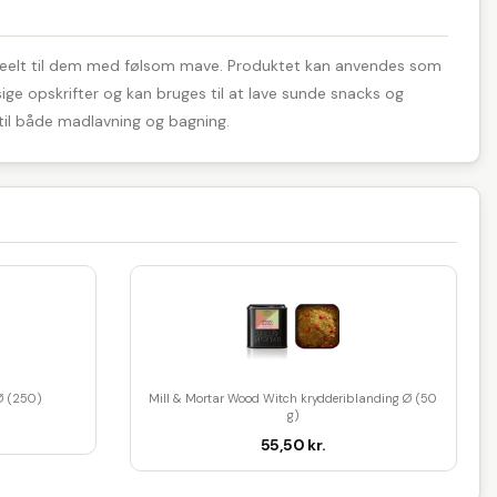
et ideelt til dem med følsom mave. Produktet kan anvendes som
e opskrifter og kan bruges til at lave sunde snacks og
t til både madlavning og bagning.
Ø (250)
Mill & Mortar Wood Witch krydderiblanding Ø (50
g)
55,50 kr.