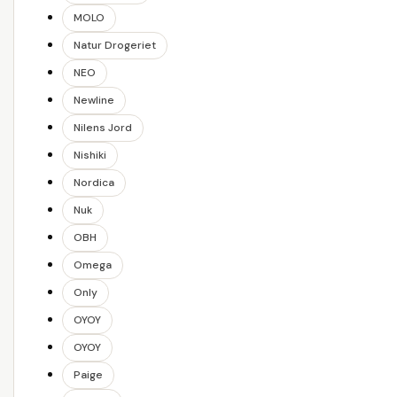
MOLO
Natur Drogeriet
NEO
Newline
Nilens Jord
Nishiki
Nordica
Nuk
OBH
Omega
Only
OYOY
OYOY
Paige