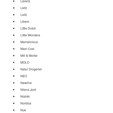
Lavera
Leitz
Leitz
Libero
Little Dutch
Little Wonders
Mamalicious
Maxi-Cosi
Mill & Mortar
MOLO
Natur Drogeriet
NEO
Newline
Nilens Jord
Nishiki
Nordica
Nuk