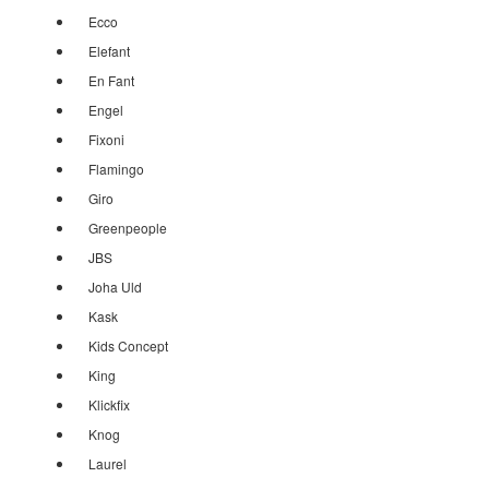
Ecco
Elefant
En Fant
Engel
Fixoni
Flamingo
Giro
Greenpeople
JBS
Joha Uld
Kask
Kids Concept
King
Klickfix
Knog
Laurel