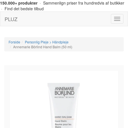
150.000+ produkter
· Sammenlign priser fra hundredvis af butikker
· Find det bedste tilbud
PLUZ
Menu
Forside
Personlig Pleje > Håndpleje
Annemarie Börlind Hand Balm (50 ml)
-20%