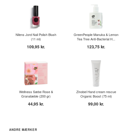
Nilens Jord Nail Polish Blush
GreenPeople Manuka & Lemon
(11 ml)
Tea Tree Anti-Bacterial H...
109,95 kr.
123,75 kr.
Wellness Sæbe Rose &
Zinobel Hand cream rescue
Granatæble (200 gr)
Organic Boost (75 ml)
44,95 kr.
99,00 kr.
ANDRE MÆRKER