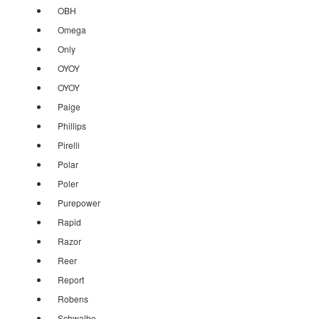
OBH
Omega
Only
OYOY
OYOY
Paige
Phillips
Pirelli
Polar
Poler
Purepower
Rapid
Razor
Reer
Report
Robens
Schwalbe