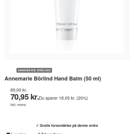
ANNEMARIE BÖRLIND
Annemarie Börlind Hand Balm (50 ml)
89,00 kr.
70,95 kr.
Du sparer 18,05 kr. (20%)
inkl. moms
Køb hos helsebixen.dk →
✓ Gratis forsendelse på denne ordre