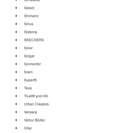
Select
Shimano
Sirius
Sistema
SKECHERS
Solar
Solgar
Sonnentor
Sram
Superfit
Teva
Truefitt and Hill
Urban Classics
Versace
Vetcur Biotec
Vilac