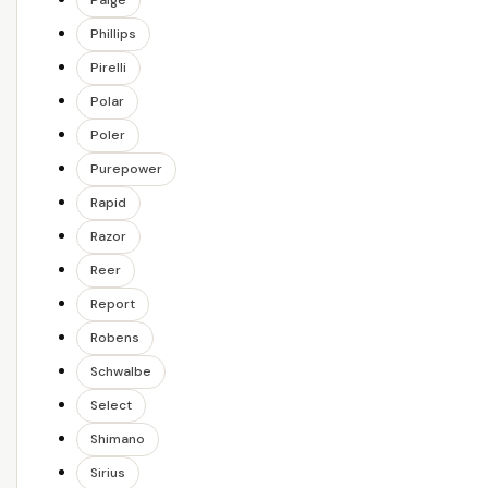
Paige
Phillips
Pirelli
Polar
Poler
Purepower
Rapid
Razor
Reer
Report
Robens
Schwalbe
Select
Shimano
Sirius