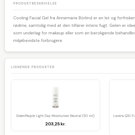
PRODUKTBESKRIVELSE
Cooling Facial Gel fra Annemarie Börlind er en let og forfrisk
rødme, samtidig med at den tilfører intens fugt. Gelen er idee
som underlag for makeup eller som en beroligende behandling 
miljøbevidste forbrugere.
LIGNENDE PRODUKTER
GreenPeople Light Day Moisturiser Neutral (50 ml)
Lavera Q10 Fu
203,25 kr.