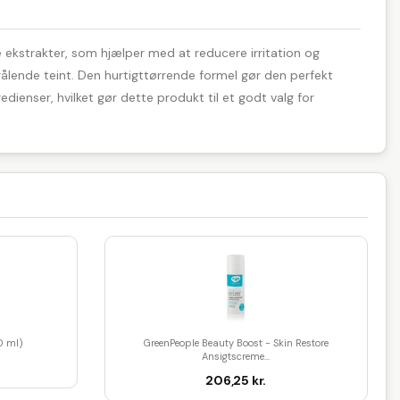
ge ekstrakter, som hjælper med at reducere irritation og
trålende teint. Den hurtigttørrende formel gør den perfekt
enser, hvilket gør dette produkt til et godt valg for
0 ml)
GreenPeople Beauty Boost - Skin Restore
Ansigtscreme...
206,25 kr.