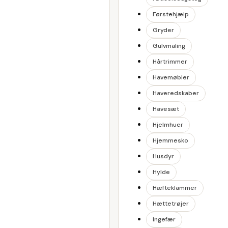
Førstehjælp
Gryder
Gulvmaling
Hårtrimmer
Havemøbler
Haveredskaber
Havesæt
Hjelmhuer
Hjemmesko
Husdyr
Hylde
Hæfteklammer
Hættetrøjer
Ingefær