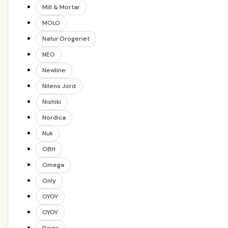
Mill & Mortar
MOLO
Natur Drogeriet
NEO
Newline
Nilens Jord
Nishiki
Nordica
Nuk
OBH
Omega
Only
OYOY
OYOY