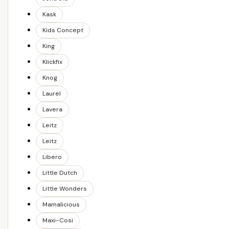
Kask
Kids Concept
King
Klickfix
Knog
Laurel
Lavera
Leitz
Leitz
Libero
Little Dutch
Little Wonders
Mamalicious
Maxi-Cosi